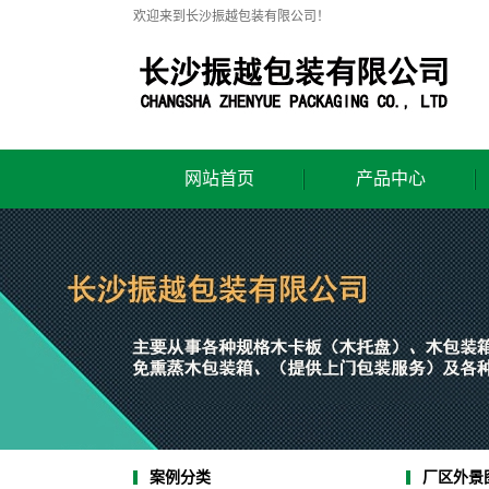
欢迎来到长沙振越包装有限公司！
网站首页
产品中心
木箱
包装箱
木托盘
免熏蒸托盘
围框
厂区外景
案例分类