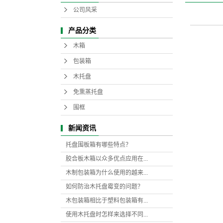
公司风采
产品分类
木箱
包装箱
木托盘
免熏蒸托盘
围框
新闻资讯
托盘围板箱有哪些特点？
胶合板木箱以众多优点应用在...
木制包装箱为什么使用的越来...
如何防治木托盘霉变的问题？
木包装箱相比于塑料包装箱有...
使用木托盘时怎样来选择不同...