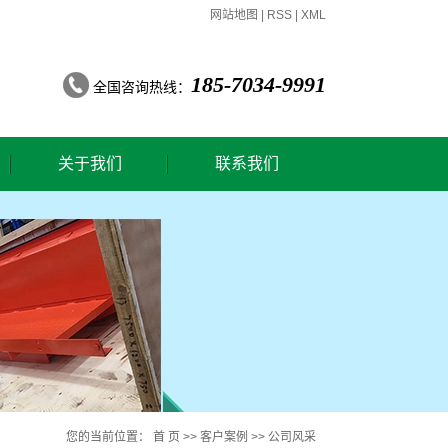
网站地图
|
RSS
|
XML
185-7034-9991
全国咨询热线：
关于我们
联系我们
公司简介
联系我们
您的当前位置：
首 页
>>
客户案例
>>
公司风采