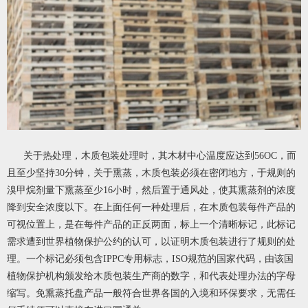
关于热处理，木质包装处理时，其木材中心温度应达到56OC，而
且至少坚持30分钟，关于熏蒸，木质包装必须在密闭地方，于规则的
溴甲烷剂量下熏蒸至少16小时，然后置于通风处，使其熏蒸剂的浓度
降到安全浓度以下。在上面任何一种处理后，在木质包装每件产品的
可视位置上，是在每件产品的正反两面，标上一个清晰标记，此标记
需求遭到世界植物保护公约的认可，以证明木质包装进行了规则的处
理。一个标记必须包含IPPC专用标志，ISO规范的国家代码，由该国
植物保护机构颁发给木质包装生产商的数字，和代表处理办法的字母
缩写。免熏蒸托盘产品一般符合世界各国的入境和环保要求，无需任