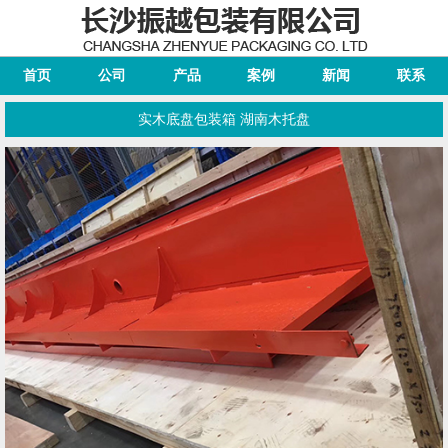
首页
公司
产品
案例
新闻
联系
实木底盘包装箱 湖南木托盘