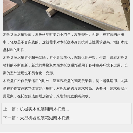
木托盘应尽量轻放，避免落地时受力不均匀，发生损坏。但是，在实践的运用
中，轻放是不合实践的。这就需求对木托盘本身的抗冲击性需求很高。增加木托
盘材料的耐性。
木托盘应尽量避免阳光暴晒，避免导致老化，缩短运用寿数。但是，跟着木托盘
材料的不断创新，新式的共聚聚丙烯木托盘逐渐适用于各种室外环境下运用。长
期的室外运用也不易老化、变形。
木托盘在协作货架运用的时分，应重视托盘的额定货架载，制止超载运用。尤其
是在协作贯通式立体货架运用时，对托盘的跨度需求较高。必要时，需求根据运
用景象，在托盘的底部增加钢管，来增加托盘的货架载。
上一篇：
机械实木包装湖南木托盘...
下一篇：
大型机器包装箱湖南木托盘...