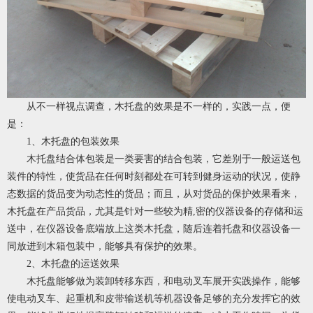
从不一样视点调查，木托盘的效果是不一样的，实践一点，便
是：
1、木托盘的包装效果
木托盘结合体包装是一类要害的结合包装，它差别于一般运送包
装件的特性，使货品在任何时刻都处在可转到健身运动的状况，使静
态数据的货品变为动态性的货品；而且，从对货品的保护效果看来，
木托盘在产品货品，尤其是针对一些较为精,密的仪器设备的存储和运
送中，在仪器设备底端放上这类木托盘，随后连着托盘和仪器设备一
同放进到木箱包装中，能够具有保护的效果。
2、木托盘的运送效果
木托盘能够做为装卸转移东西，和电动叉车展开实践操作，能够
使电动叉车、起重机和皮带输送机等机器设备足够的充分发挥它的效