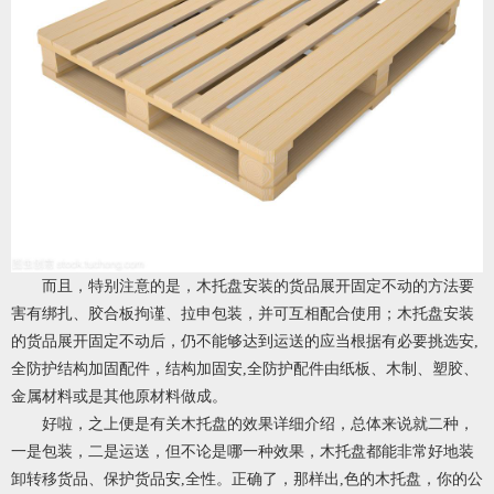
而且，特别注意的是，木托盘安装的货品展开固定不动的方法要
害有绑扎、胶合板拘谨、拉申包装，并可互相配合使用；木托盘安装
的货品展开固定不动后，仍不能够达到运送的应当根据有必要挑选安,
全防护结构加固配件，结构加固安,全防护配件由纸板、木制、塑胶、
金属材料或是其他原材料做成。
好啦，之上便是有关木托盘的效果详细介绍，总体来说就二种，
一是包装，二是运送，但不论是哪一种效果，木托盘都能非常好地装
卸转移货品、保护货品安,全性。正确了，那样出,色的木托盘，你的公