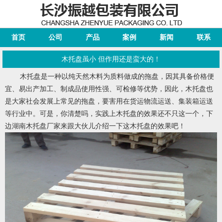
首页
公司
产品
案例
新闻
联系
木托盘虽小 但作用还是蛮大的！
木托盘是一种以纯天然木料为质料做成的拖盘，因其具备价格便
宜、易出产加工、制成品使用性强、可检修等优势，因此，木托盘也
是大家社会发展上常见的拖盘，要害用在货运物流运送、集装箱运送
等行业中。可是，你清楚吗，实践上木托盘的效果还不只这一个，下
边
湖南木托盘厂家
来跟大伙儿介绍一下这木托盘的效果吧！